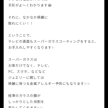
手形がよ〜くわかります😂
それに、なかなか綺麗に
取れにくい！！
ということで、
テレビの画面もスーパーガラスコーティングをすると、
お手入れしやすくなります✨
スーパーガラスは
お車だけでなく、テレビ、
PC、スマホ、などなど
ジュエリーに関しては
綺麗に保つ＆金属アレルギー予防にもなります✨✨
極薄のガラスの膜が
しっかりとした役割を
果たしてくれます✨✨