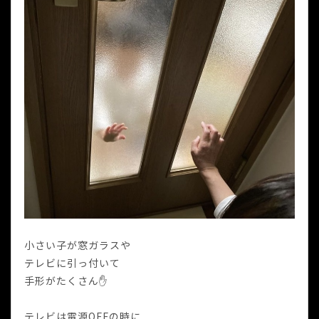
小さい子が窓ガラスや
テレビに引っ付いて
手形がたくさん✋
テレビは電源OFFの時に