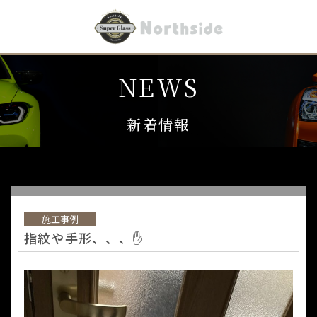
NEWS
新着情報
施工事例
指紋や手形、、、✋