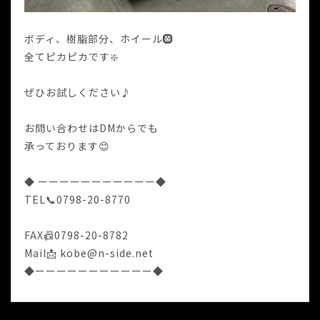
ボディ、樹脂部分、ホイール🛞
全てピカピカです❇️
ぜひお試しください♪
お問い合わせはDMからでも
承っております😊
◆ ーーーーーーーーーーー◆
TEL📞0798-20-8770
FAX📠0798-20-8782
Mail📩 kobe@n-side.net
◆ーーーーーーーーーーー◆